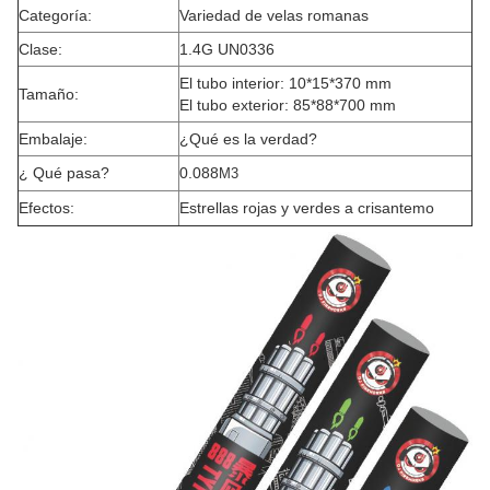
Categoría:
Variedad de velas romanas
Clase:
1.4G UN0336
El tubo interior: 10*15*370 mm
Tamaño:
El tubo exterior: 85*88*700 mm
Embalaje:
¿Qué es la verdad?
¿ Qué pasa?
0.088
M3
Efectos:
Estrellas rojas y verdes a crisantemo