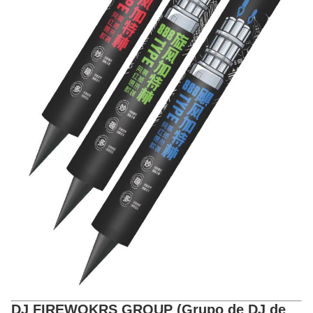
DJ FIREWOKRS GROUP (Grupo de DJ de